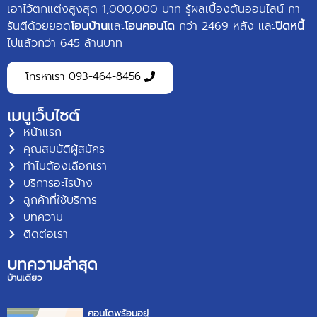
เอาไว้ตกแต่งสูงสุด 1,000,000 บาท รู้ผลเบื้องต้นออนไลน์ กา
รันตีด้วยยอด
โอนบ้าน
และ
โอนคอนโด
กว่า 2469 หลัง และ
ปิดหนี้
ไปแล้วกว่า 645 ล้านบาท
โทรหาเรา 093-464-8456
เมนูเว็บไซต์
หน้าแรก
คุณสมบัติผู้สมัคร
ทำไมต้องเลือกเรา
บริการอะไรบ้าง
ลูกค้าที่ใช้บริการ
บทความ
ติดต่อเรา
บทความล่าสุด
บ้านเดี่ยว
คอนโดพร้อมอยู่