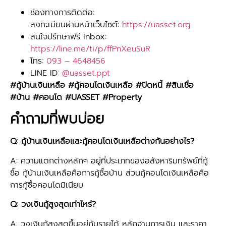
ช่องทางการติดต่อ:
ลงทะเบียนผ่านหน้าเว็บไซต์:
https://uasset.org
สนใจปรึกษาฟรี Inbox:
https://line.me/ti/p/ffPnXeuSuR
โทร:
093 – 4648456
LINE ID:
@uasset.ppt
#กู้บ้านเงินเหลือ #กู้คอนโดเงินเหลือ #ปิดหนี้ #สินเชื่อ
#บ้าน #คอนโด #UASSET #Property
คำถามที่พบบ่อย
Q: กู้บ้านเงินเหลือและกู้คอนโดเงินเหลือต่างกันอย่างไร?
A: ความแตกต่างหลักๆ อยู่ที่ประเภทของอสังหาริมทรัพย์ที่กู้
ซื้อ กู้บ้านเงินเหลือคือการกู้ซื้อบ้าน ส่วนกู้คอนโดเงินเหลือคือ
การกู้ซื้อคอนโดมิเนียม
Q: วงเงินกู้สูงสุดเท่าไหร่?
A: วงเงินกู้สูงสุดขึ้นอยู่กับรายได้ หลักฐานการเงิน และราคา