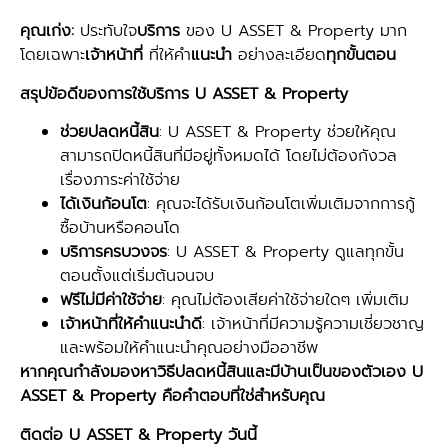
คุณเก่ง:
ประทับใจ
บริการ
ของ U ASSET & Property มาก
โดยเฉพาะ
เจ้าหน้าที่
ที่ให้คำ
แนะนำ
อย่างละเอียด
ทุกขั้นตอน
สรุปข้อดีของการใช้บริการ U ASSET & Property
ช่วยปลดหนี้สิน
: U ASSET & Property ช่วยให้คุณ
สามารถปิดหนี้สินที่มีอยู่ทั้งหมดได้ โดยไม่ต้องกังวล
เรื่องภาระค่าใช้จ่าย
ได้เงินก้อนโต
: คุณจะได้รับเงินก้อนโตเพิ่มเติมจากการกู้
ซื้อบ้านหรือคอนโด
บริการครบวงจร
: U ASSET & Property ดูแลทุกขั้น
ตอนตั้งแต่เริ่มต้นจนจบ
ฟรีไม่มีค่าใช้จ่าย
: คุณไม่ต้องเสียค่าใช้จ่ายใดๆ เพิ่มเติม
เจ้าหน้าที่ให้คำแนะนำดี
: เจ้าหน้าที่มีความรู้ความเชี่ยวชาญ
และพร้อมให้คำแนะนำคุณอย่างมืออาชีพ
หากคุณกำลังมองหาวิธีปลดหนี้สินและมีบ้านเป็นของตัวเอง U
ASSET & Property คือคำตอบที่ใช่สำหรับคุณ
ติดต่อ U ASSET & Property วันนี้