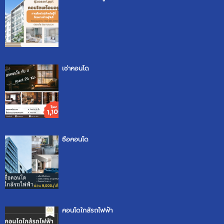
เช่าคอนโด
ซื้อคอนโด
คอนโดใกล้รถไฟฟ้า